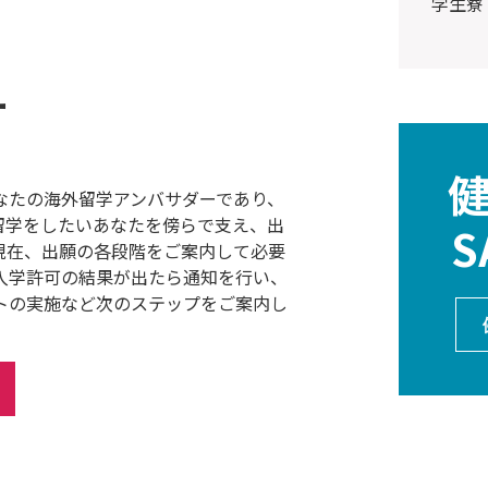
学生寮
ー
なたの海外留学アンバサダーであり、
留学をしたいあなたを傍らで支え、出
S
現在、出願の各段階をご案内して必要
入学許可の結果が出たら通知を行い、
トの実施など次のステップをご案内し