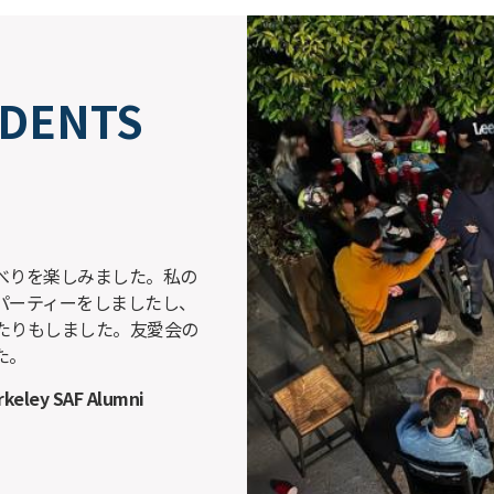
DENTS
べりを楽しみました。私の
パーティーをしましたし、
たりもしました。友愛会の
た。
erkeley SAF Alumni