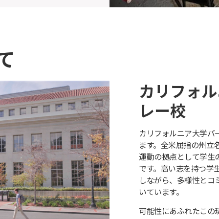
て
カリフォル
レー校
カリフォルニア大学バ
ます。全米屈指の州立
運動の拠点として学生
です。高い志を持つ学
しながら、多様性とコ
いています。
可能性にあふれたこの