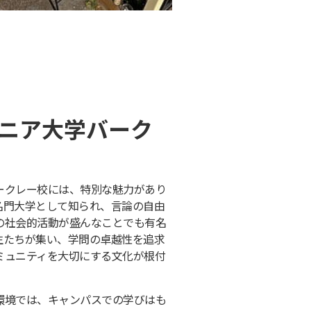
ニア大学バーク
ークレー校には、特別な魅力があり
名門大学として知られ、言論の自由
の社会的活動が盛んなことでも有名
生たちが集い、学問の卓越性を追求
ミュニティを大切にする文化が根付
環境では、キャンパスでの学びはも