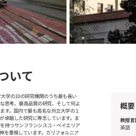
ついて
ア大学の10の研究機関のうち最も長い
な思考、最高品質の研究、そして何よ
概要
ます。国内で最も高名な州立大学の１
が卓越した研究に専念しています。ま
教授言
を持つサンフランシスコ・ベイエリア
英語
神を重視しています。カリフォルニア