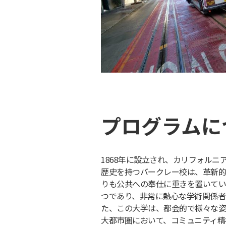
プログラムに
1868年に設立され、カリフォルニ
歴史を持つバークレー校は、革新的
りも公共への奉仕に重きを置いてい
つであり、非常に熱心な学術関係者
た、この大学は、都会的で様々な姿
大都市圏において、コミュニティ精