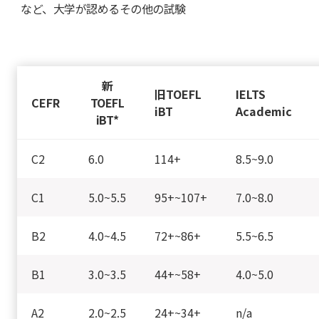
など、大学が認めるその他の試験
新
旧TOEFL
IELTS
CEFR
TOEFL
iBT
Academic
iBT*
C2
6.0
114+
8.5~9.0
C1
5.0~5.5
95+~107+
7.0~8.0
B2
4.0~4.5
72+~86+
5.5~6.5
B1
3.0~3.5
44+~58+
4.0~5.0
A2
2.0~2.5
24+~34+
n/a