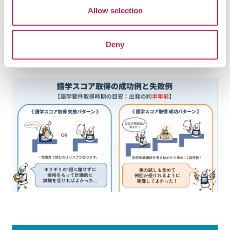
が、
Allow selection
出発の約半年前まで
に出願を希望する留学先大学の要件
を満たす語学スコアを取得できていると、スムーズに出
願を進めることができます。
Deny