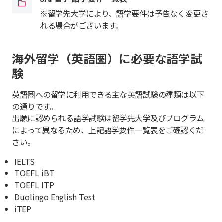
※留学先大学により、語学要件は予告なく変更さ
れる場合がございます。
海外留学（英語圏）に必要な語学試
験
英語圏への留学に利用できる主な英語試験の種類は以下
の通りです。
出願に認められる語学試験は留学先大学及びプログラム
によって異なるため、上記語学要件一覧表をご確認くだ
さい。
IELTS
TOEFL iBT
TOEFL ITP
Duolingo English Test
iTEP