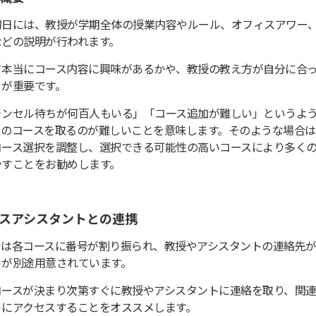
初日には、教授が学期全体の授業内容やルール、オフィスアワー
などの説明が行われます。
て本当にコース内容に興味があるかや、教授の教え方が自分に合
とが重要です。
ャンセル待ちが何百人もいる」「コース追加が難しい」というよ
そのコースを取るのが難しいことを意味します。そのような場合は
コース選択を調整し、選択できる可能性の高いコースにより多く
やすことをお勧めします。
スアシスタントとの連携
では各コースに番号が割り振られ、教授やアシスタントの連絡先
トが別途用意されています。
コースが決まり次第すぐに教授やアシスタントに連絡を取り、関
トにアクセスすることをオススメします。