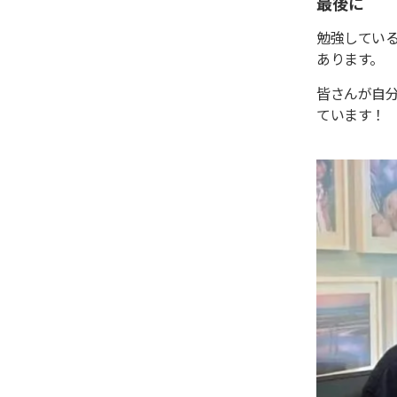
最後に
勉強してい
あります。
皆さんが自
ています！