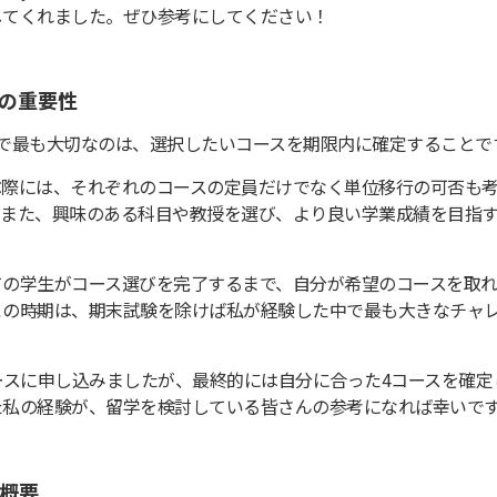
してくれました。ぜひ参考にしてください！
の重要性
間で最も大切なのは、選択したいコースを期限内に確定することで
ぶ際には、それぞれのコースの定員だけでなく単位移行の可否も
。また、興味のある科目や教授を選び、より良い学業成績を目指
ての学生がコース選びを完了するまで、自分が希望のコースを取
この時期は、期末試験を除けば私が経験した中で最も大きなチャ
ースに申し込みましたが、最終的には自分に合った4コースを確定
た私の経験が、留学を検討している皆さんの参考になれば幸いで
概要