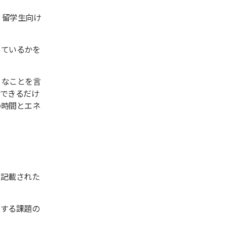
、留学生向け
っているかを
うなことを言
できるだけ
の時間とエネ
が記載された
連する課題の