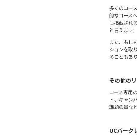
多くのコー
的なコース
も掲載され
と言えます
また、もし
ションを取
ることもあ
その他のリ
コース専用
ト、キャン
課題の量な
UCバーク