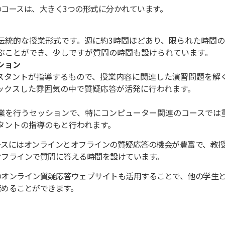
のコースは、大きく3つの形式に分かれています。
伝統的な授業形式です。週に約3時間ほどあり、限られた時間
ぶことができ、少しですが質問の時間も設けられています。
ション
スタントが指導するもので、授業内容に関連した演習問題を解
ックスした雰囲気の中で質疑応答が活発に行われます。
業を行うセッションで、特にコンピューター関連のコースでは
タントの指導のもと行われます。
ースにはオンラインとオフラインの質疑応答の機会が豊富で、教
オフラインで質問に答える時間を設けています。
のオンライン質疑応答ウェブサイト
も活用することで、他の学生
深めることができます。