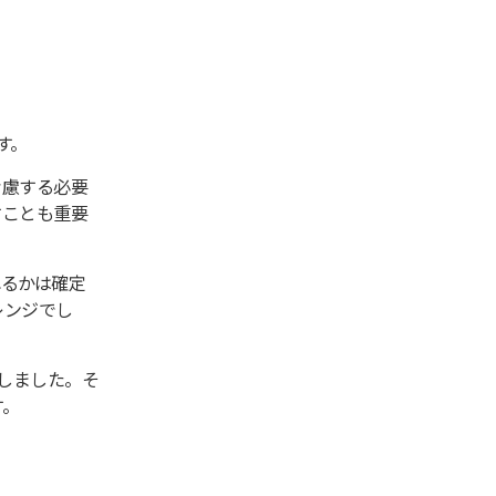
す。
考慮する必要
すことも重要
れるかは確定
レンジでし
しました。そ
す。