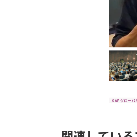
SAF グロー
関連している