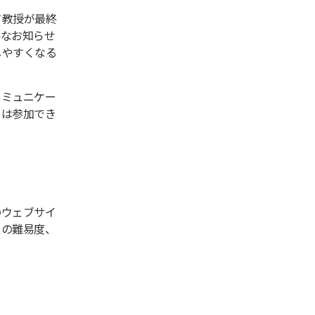
て教授が最終
要なお知らせ
しやすくなる
コミュニケー
ては参加でき
のウェブサイ
スの難易度、