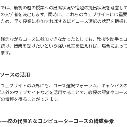
スでは、最初の週の授業への出席状況や宿題の提出状況を考慮し
への入学者を決定します。同時に、これらのウェブサイトには重
るため、早く授業に参加すればするほどコース選択の状況を把握
。
も残念ながらコースに参加できなかったとしても、教授や助手と
り続け、授業を受けたいという強い意志を伝えれば、場合によっ
ります。
ソースの活用
のウェブサイトの以外にも、コース選択フォーラム、キャンパス
パス外のウェブサイトなどを活用することで、教授の評価やコー
どの情報を得ることができます。
レー校の代表的なコンピューターコースの構成要素