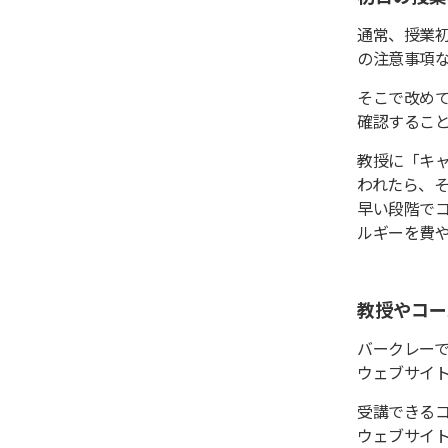
通常、授業
の注意事項
そこで改め
確認するこ
教授に「キ
われたら、
早い段階で
ルギーを費
教授やコー
バークレー
ウェブサイ
受講できる
ウェブサイ