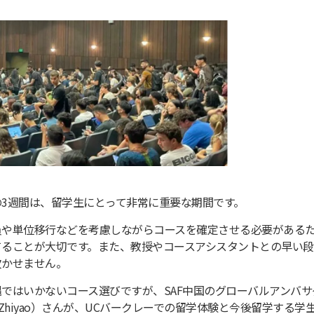
の3週間は、留学生にとって非常に重要な期間です。
員や単位移行などを考慮しながらコースを確定させる必要がある
てることが大切です。また、教授やコースアシスタントとの早い
欠かせません。
ではいかないコース選びですが、SAF中国のグローバルアンバサ
ng Zhiyao）さんが、UCバークレーでの留学体験と今後留学する