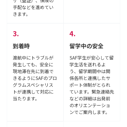
ザ（査証）、保険の
手配などを進めてい
きます。
到着時
留学中の安全
渡航中にトラブルが
SAF学生が安心して留
発生しても、安全に
学生活を送れるよ
現地滞在先に到着で
う、留学期間中は関
きるようにSAFのプロ
係各所と連携したサ
グラムスペシャリス
ポート体制がとられ
トが連携して対応に
ています。緊急連絡先
当たります。
などの詳細は出発前
のオリエンテーショ
ンでご案内します。