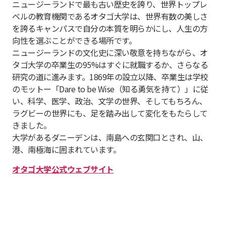
ニュージーランドで最も古い歴史を誇り、世界トップレ
ベルの教育機関であるオタゴ大学は、世界有数の美しさ
を誇るキャンパスで自分の本質を明らかにし、人生の方
向性を選ぶことができる場所です。
ニュージーランドの文化史に深い敬意を持ちながら、オ
タゴ大学の卒業生の95%はすぐに就職するか、さらなる
研究の道に進みます。1869年の設立以降、卒業生は学校
のモットー「Dare to be Wise（知る勇気を持て）」に従
い、科学、医学、政治、文学の世界、そしてもちろん、
ラグビーの世界にも、足を踏み出して変化をもたらして
きました。
大学があるダニーデンは、南島への玄関口とされ、山、
港、南極海に囲まれています。
オタゴ大学公式ウェブサイト