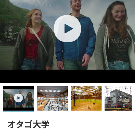
play
play
オタゴ大学