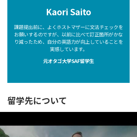
Kaori Saito
課題提出前に、よくホストマザーに文法チェックを
お願いするのですが、以前に比べて訂正箇所がかな
り減ったため、自分の英語力が向上していることを
実感しています。
元オタゴ大学SAF留学生
留学先について