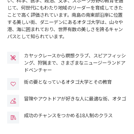
い、科学、医学、政治、文学、スポーツ分野の教育を通
じて、何世代にもわたり地域のリーダーを育成してきた
ことで高く評価されています。南島の南東部沿岸に位置
する美しい街、ダニーデンにあるオタゴ大学は、山々や
港、海に囲まれており、世界有数の美しさを誇るキャン
パスとして知られています。
カヤックレースから瞑想クラブ、スピアフィッシ
ング、狩猟まで、さまざまなニュージーランドア
ドベンチャー
街の要となっているオタゴ大学とその教育
冒険やアウトドアが好きな人に最適な街、オタゴ
成功のチャンスをつかめる18人制のクラス