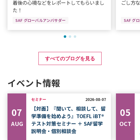
着後の心境などをレポートしてもらいまし
ごし方
た！
SAF グローバルアンバサダー
SAF 
すべてのブログを見る
イベント情報
セミナー
2026-08-07
【対面】『聞いて、相談して、留
07
05
学準備を始めよう』TOEFL iBT®
AUG
OCT
テスト対策セミナー ＋ SAF留学
説明会・個別相談会