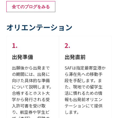
全てのブログをみる
オリエンテーション
出発準備
出発直前
出願後から出発まで
SAFは指定最寄空港か
の期間には、出発に
ら滞在先への移動手
向けた具体的な準備
段を手配します。ま
について説明します。
た、現地での留学生
合格するとホスト大
活に慣れるための情
学から発行される受
報も出発前オリエン
入許可書を受け取
テーションにて提供
り、航空券や学生ビ
します。