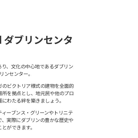
oad ダブリンセンタ
あり、文化の中心地であるダブリン
ブリンセンター。
ガのビクトリア様式の建物を全面的
場所を拠点とし、地元民や他のプロ
涯にわたる絆を築きましょう。
ティーブンス・グリーンやトリニテ
で、実際にダブリンの豊かな歴史や
ことができます。