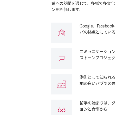
業への訪問を通じて、多様で多文化
ンを評価します。
Google、Faceb
パの拠点としてい
コミュニケーショ
ストーンプロジェ
港町として知られ
地の良いパブでの
留学の始まりは、
ョンと食事から