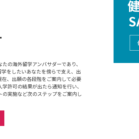
S
ー
なたの海外留学アンバサダーであり、
留学をしたいあなたを傍らで支え、出
現在、出願の各段階をご案内して必要
入学許可の結果が出たら通知を行い、
トの実施など次のステップをご案内し