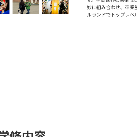
妙に組み合わせ、卒業
ルランドでトップレベ
学修内容