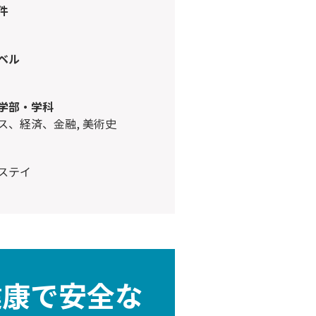
件
ベル
学部・学科
ネス、経済、金融, 美術史
ムステイ
健康で安全な