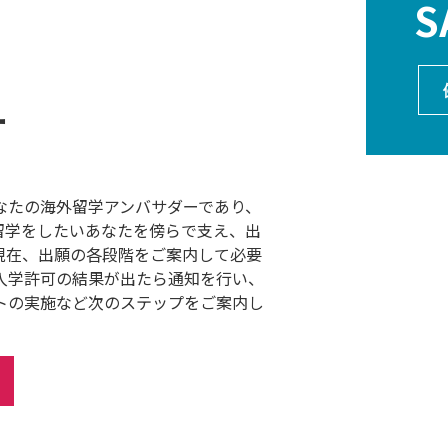
S
ー
なたの海外留学アンバサダーであり、
留学をしたいあなたを傍らで支え、出
現在、出願の各段階をご案内して必要
入学許可の結果が出たら通知を行い、
トの実施など次のステップをご案内し