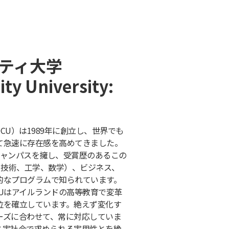
ティ大学
ty University:
CU）は1989年に創立し、世界でも
て急速に存在感を高めてきました。
キャンパスを擁し、受賞歴のあるこの
、技術、工学、数学）、ビジネス、
的なプログラムで知られています。
Uはアイルランドの高等教育で変革
位を確立しています。絶えず変化す
ーズに合わせて、常に対応していま
と実社会で求められる実用性とを絶