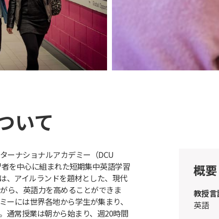
ついて
ターナショナルアカデミー（DCU
）では、学習者を中心に組まれた短期集中英語学習
概要
は、アイルランドを題材とした、現代
がら、英語力を高めることができま
教授言
デミーには世界各地から学生が集まり、
英語
。通常授業は朝から始まり、週20時間