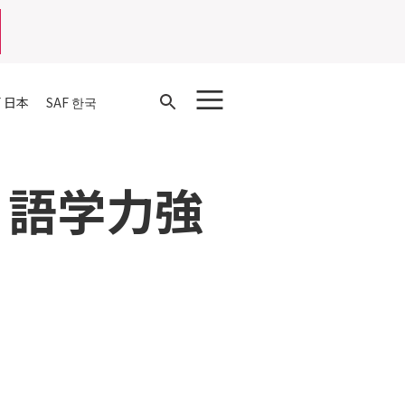
Open
F 日本
SAF 한국
Search
）語学力強