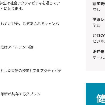
学生は社会アクティビティを通じてア
語学要
とになります。
なし
学術レ
わずか15分、活気あふれるキャンパ
学部
注目の
ビジ
能性はアイルランド随一
滞在先
ホー
材とした英語の授業と文化アクティビテ
の革新が共存するダブリン