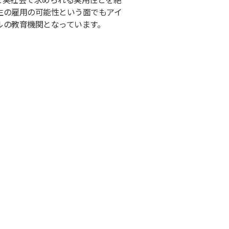
生の雇用の可能性という面でもアイ
ルの教育機関となっています。