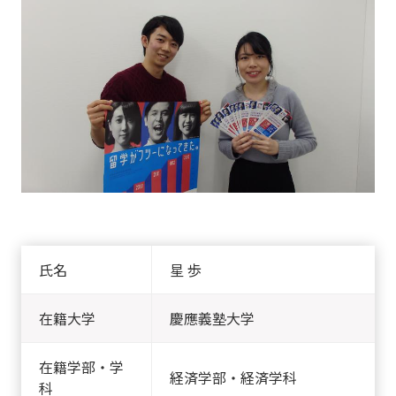
氏名
星 歩
在籍大学
慶應義塾大学
在籍学部・学
経済学部・経済学科
科