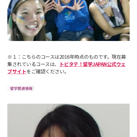
※１：こちらのコースは2016年時点のものです。現在募
集されているコースは、
トビタテ！留学JAPAN公式ウェ
ブサイト
をご確認ください。
留学関連情報