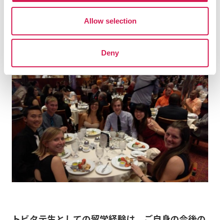
留学中には、留学報告書を毎月書きます。
Allow selection
その行為も留学の意味や目的を再認識する良いきっかけ
になります。
Deny
トビタテ生としての留学経験は、ご自身の今後の