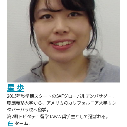
星 歩
2015年秋学期スタートのSAFグローバルアンバサダー。
慶應義塾大学から、アメリカのカリフォルニア大学サン
タバーバラ校へ留学。
第2期トビタテ！留学JAPAN奨学生として選ばれる。
ターム: