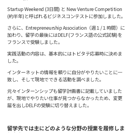
Startup Weekend (3日間) と New Venture Competition
(約半年)と呼ばれるビジネスコンテストに参加しました。
さらに、Entrepreneurship Association（週１/１時間）に
加わり、留学の最後にはDELF(フランス語の公式試験)を
フランスで受験しました。
実践活動の内容は、基本的にはトビタテ応募時に決めま
した。
インターネットの情報を頼りに自分がやりたいことに一
致し、そして現地でできる活動を調べました。
元々インターンシップも留学計画書に記載していました
が、現地でやりたい仕事が見つからなかったため、変更
届を出しDELFの受験に切り替えました。
留学先では主にどのような分野の授業を履修しま