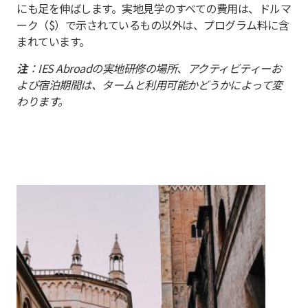
にも足を伸ばします。実地見学のすべての費用は、ドルマ
ーク（$）で示されているもの以外は、プログラム料に含
まれています。
注
：IES Abroadの実地研修の場所、アクティビティーお
よび宿泊期間は、タームと利用可能かどうかによって変
わります。