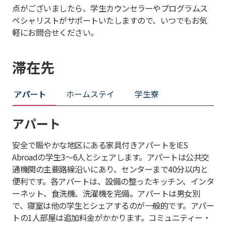
点がございましたら、学生カウンセラーやプログラムス
ペシャリストがサポートいたしますので、いつでもお気
軽にお問合せください。
滞在先
アパート
ホームステイ
学生寮
アパート
安全で賑やかな地区にある家具付きアパートをIES
Abroadの学生3～6人とシェアします。アパートは公共交
通機関の主要路線沿いにあり、センターまで40分以内と
便利です。各アパートは、設備の整ったキッチン、インタ
ーネット、食洗機、洗濯機を完備。アパートは男女別
で、寝室は他の学生とシェアするのが一般的です。アパー
トの1人部屋は追加料金がかかります。コミュニティー・