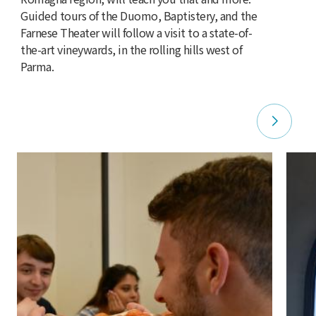
Guided tours of the Duomo, Baptistery, and the
Farnese Theater will follow a visit to a state-of-
the-art vineywards, in the rolling hills west of
Parma.