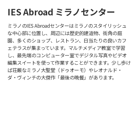
IES Abroad ミラノセンター
ミラノのIES Abroadセンターはミラノのスタイリッシュ
な中心部に位置し、周辺には歴史的建造物、街角の庭
園、多くのショップ、レストラン、日当たりの良いカフ
ェテラスが集まっています。マルチメディア教室で学習
し、最先端のコンピューター室でデジタル写真やビデオ
編集スイートを使って作業することができます。少し歩け
ば荘厳なミラノ大聖堂（ドゥオーモ）やレオナルド・
ダ・ヴィンチの大傑作「最後の晩餐」があります。