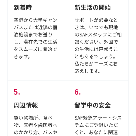
到着時
新生活の開始
空港から大学キャン
サポートが必要なと
パスまたは近隣の宿
きは、いつでも現地
泊施設までお送り
のSAFスタッフにご相
し、滞在先での生活
談ください。外国で
をスムーズに開始で
の生活には戸惑うこ
きます。
ともあるでしょう。
私たちがニーズにお
応えします。
周辺情報
留学中の安全
買い物場所、食べ
SAF緊急アラートシス
物、医者や歯医者へ
テムにご登録いただ
のかかり方、バスや
くと、あなたに関連