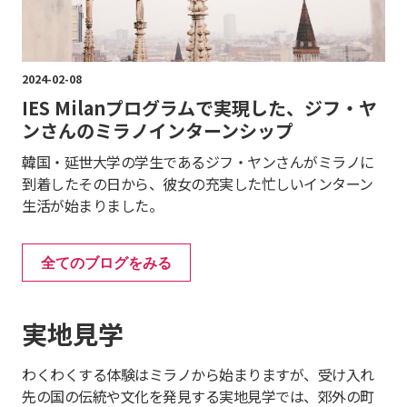
2024-02-08
IES Milanプログラムで実現した、ジフ・ヤ
ンさんのミラノインターンシップ
韓国・延世大学の学生であるジフ・ヤンさんがミラノに
到着したその日から、彼女の充実した忙しいインターン
生活が始まりました。
全てのブログをみる
実地見学
わくわくする体験はミラノから始まりますが、受け入れ
先の国の伝統や文化を発見する実地見学では、郊外の町