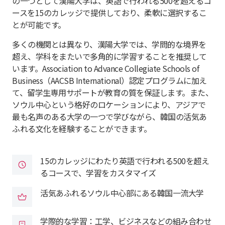
の一つとして漢陽大学は、英語で行われる500を超えるコ
ースを15のカレッジで提供しており、柔軟に選択するこ
とが可能です。
多くの機関とは異なり、漢陽大学では、学問的な境界を
超え、学科をまたいで多角的に学習することを推奨して
います。Association to Advance Collegiate Schools of
Business（AACSB International）認定プログラムに加え
て、留学生専用サポートが教育の質を保証します。また、
ソウル中心という格好のロケーションにより、アジアで
最も名声のある大学の一つで学びながら、韓国の活気あ
ふれる文化を経験することができます。
15のカレッジにわたり英語で行われる500を超え
るコースで、学習をカスタマイズ
活気あふれるソウル中心部にある韓国一流大学
学際的な学習：工学、ビジネスなどの組み合わせ