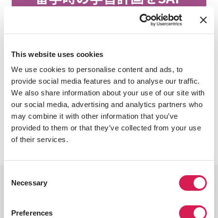
カウンセラーと相談しよ
う
留学での学習目標は、学生によって異なりま
This website uses cookies
す。出願準備をする際には、SAFカウンセラー
We use cookies to personalise content and ads, to
が目標達成に向けた計画作りをお手伝いし、
provide social media features and to analyse our traffic.
ステップごとにサポートします。
We also share information about your use of our site with
our social media, advertising and analytics partners who
個別相談の予約
may combine it with other information that you’ve
provided to them or that they’ve collected from your use
of their services.
Consent
Necessary
Selection
出願要件
留学を希望する場合、留学先大学が設定した出願要
Preferences