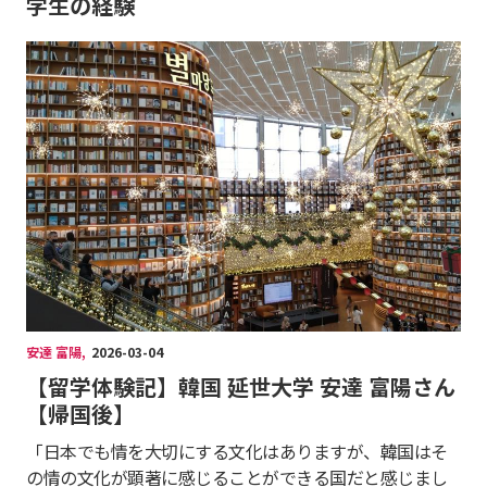
学生の経験
安達 富陽
,
2026-03-04
【留学体験記】韓国 延世大学 安達 富陽さん
【帰国後】
「日本でも情を大切にする文化はありますが、韓国はそ
の情の文化が顕著に感じることができる国だと感じまし