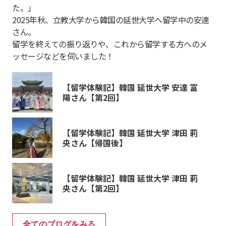
た。」
2025年秋、立教大学から韓国の延世大学へ留学中の安達
さん。
留学を終えての振り返りや、これから留学する方へのメ
ッセージなどを伺いました！
【留学体験記】韓国 延世大学 安達 富
陽さん【第2回】
【留学体験記】韓国 延世大学 津田 莉
央さん【帰国後】
【留学体験記】韓国 延世大学 津田 莉
央さん【第2回】
全てのブログをみる