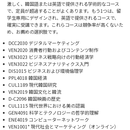
激しく、韓国語または英語で提供される学術的なコース
で、定員が超過することがよくあります。もう1つは、留
学生専用にデザインされ、英語で提供されるコースで、
確実に受講できます。これらコースは競争率が高くないた
め、お薦めの選択肢です。
DCC2030 デジタルマーケティング
VEN2020 消費者行動およびコンテンツ制作
VEN3023 ビジネス戦略向けの行動経済学
VEN3022 ビジネスアナリティクス入門
DIS1015 ビジネスおよび環境倫理学
PPL4018 韓国経済
CUL1189 現代韓国研究
VEN2019 韓国文化と韓流
D-C2096 韓国映画の歴史
CUL1115 現代世界における美の認識
GEN4091 科学とテクノロジーの哲学的理解
ENE4019 コンピューターネットワーク
VEN1001* 現代社会とマーケティング（オンライン）