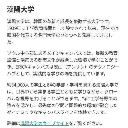
漢陽大学
漢陽大学は、韓国の革新と成長を象徴する大学です。
1939年に工学教育機関として設立されて以来、現在では
韓国を代表する名門大学のひとつへと発展してきまし
た。
ソウル中心部にあるメインキャンパスでは、最新の教育
設備と活気ある都市文化が融合した環境で学ぶことがで
き、ERICAキャンパスは安山（アンサン）のテクノロジー
ハブとして、実践的な学びの場を提供しています。
約34,000人の学生と64の学部・学科を擁する漢陽大学で
は、世界中から集まる学生とともに学びながら、グロー
バルな視野を広げることができます。特に工学分野での
強みを活かし、最先端の学問と国際的な環境が融合した
ダイナミックなキャンパスライフを体験できます。
詳細は
漢陽大学のウェブサイト
をご覧ください。