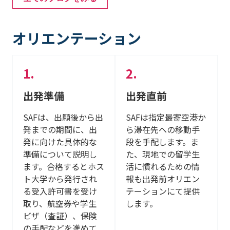
オリエンテーション
出発準備
出発直前
SAFは、出願後から出
SAFは指定最寄空港か
発までの期間に、出
ら滞在先への移動手
発に向けた具体的な
段を手配します。ま
準備について説明し
た、現地での留学生
ます。合格するとホス
活に慣れるための情
ト大学から発行され
報も出発前オリエン
る受入許可書を受け
テーションにて提供
取り、航空券や学生
します。
ビザ（査証）、保険
の手配などを進めて