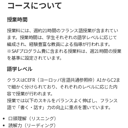
コースについて
授業時間
授業料には、週約21時間のフランス語授業が含まれてい
ます。授業時間は、学生それぞれの語学レベルに応じて
編成され、経験豊富な教員による指導が行われます。
※SAFプログラム費に含まれる授業料は、週21時間の授業
を基準に設定されています。
語学レベル
クラスはCEFR（ヨーロッパ言語共通参照枠）A1からC2ま
で細かく分けられており、それぞれのレベルに応じた内
容で授業が行われます。
授業では以下のスキルをバランスよく伸ばし、フランス
語で「書く・話す」力の向上に重点を置いています。
口頭理解（リスニング）
読解力（リーディング）