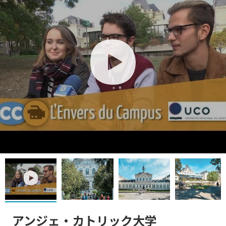
play
play
アンジェ・カトリック大学