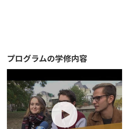
プログラムの学修内容
play