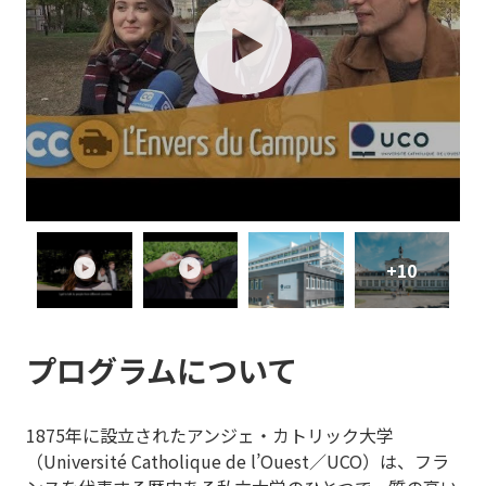
play
+10
play
play
プログラムについて
1875年に設立されたアンジェ・カトリック大学
（Université Catholique de l’Ouest／UCO）は、フラ