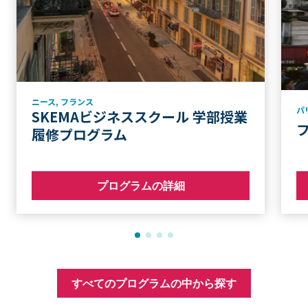
ニース
,
フランス
パ
SKEMAビジネススクール 学部授業
履修プログラム
プログラムの詳細
すべてのプログラムの中から探す