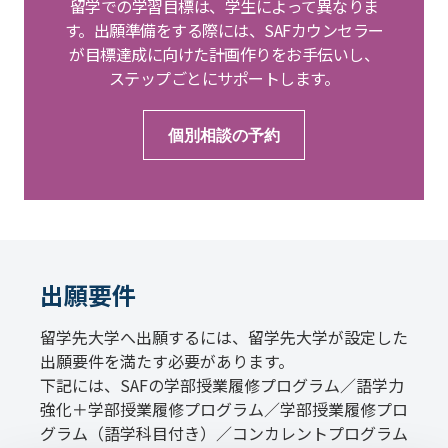
留学での学習目標は、学生によって異なりま
す。出願準備をする際には、SAFカウンセラー
が目標達成に向けた計画作りをお手伝いし、
ステップごとにサポートします。
個別相談の予約
出願要件
留学先大学へ出願するには、留学先大学が設定した
出願要件を満たす必要があります。
下記には、SAFの学部授業履修プログラム／語学力
強化＋学部授業履修プログラム／学部授業履修プロ
グラム（語学科目付き）／コンカレントプログラム