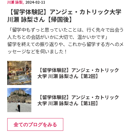
川瀬 詠梨
,
2024-02-11
【留学体験記】アンジェ・カトリック大学
川瀬 詠梨さん【帰国後】
「留学中もずっと思っていたことは、行く先々で出会う
人たちとの会話がいかに大切で、温かいかです」
留学を終えての振り返りや、これから留学する方へのメ
ッセージなどを伺いました！
【留学体験記】アンジェ・カトリック
大学 川瀬 詠梨さん【第2回】
【留学体験記】アンジェ・カトリック
大学 川瀬 詠梨さん【第1回】
全てのブログをみる