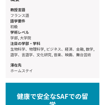
教授言語
フランス語
語学要件
初級
学術レベル
学部, 大学院
注目の学部・学科
生物科学、物理科学, ビジネス、経済、金融, 数学,
語学、言語学、文化研究, 音楽、映画、舞台芸術
滞在先
ホームステイ
健康で安全なSAFでの留
学