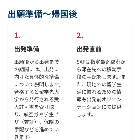
出願準備～帰国後
出発準備
出発直前
出願後から出発まで
SAFは指定最寄空港か
の期間には、出発に
ら滞在先への移動手
向けた具体的な準備
段の手配をします。ま
について説明します。
た、現地での留学生
合格すると留学先大
活に慣れるための情
学から発行される受
報も出発前オリエン
入許可書を受け取
テーションにて提供
り、航空券や学生ビ
します。
ザ（査証）、保険の
手配などを進めてい
きます。