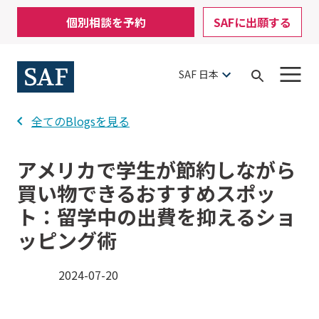
Skip
Mobile
個別相談を予約
SAFに出願する
to
Utility
main
content
Menu
SAF 日本
Open
Search
全てのBlogsを見る
アメリカで学生が節約しながら
買い物できるおすすめスポッ
ト：留学中の出費を抑えるショ
ッピング術
2024-07-20