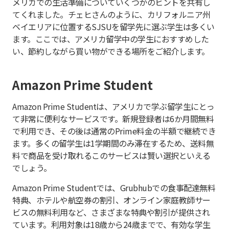
メリカでの生活準備についていくつかのヒントを共有し
てくれました。チェヒさんのように、カリフォルニア州
ベイエリアに位置するSJSUを留学先に選ぶ学生は多くい
ます。ここでは、アメリカ留学中の学生におすすめした
い、節約しながら買い物ができる場所をご紹介します。
Amazon Prime Student
Amazon Prime Studentは、アメリカで学ぶ留学生にとっ
て非常に便利なサービスです。新規登録者は6か月間無料
で利用でき、その後は通常のPrime料金の半額で継続でき
ます。多くの留学生は1学期間のみ滞在するため、送料無
料で商品を受け取れるこのサービスは賢い選択といえる
でしょう。
Amazon Prime Studentでは、Grubhubでの食事配達無料
特典、ホテルや航空券の割引、オンライン家庭教師サー
ビスの無料利用など、さまざまな特典や割引が提供され
ています。利用対象は18歳から24歳までで、有効な学生