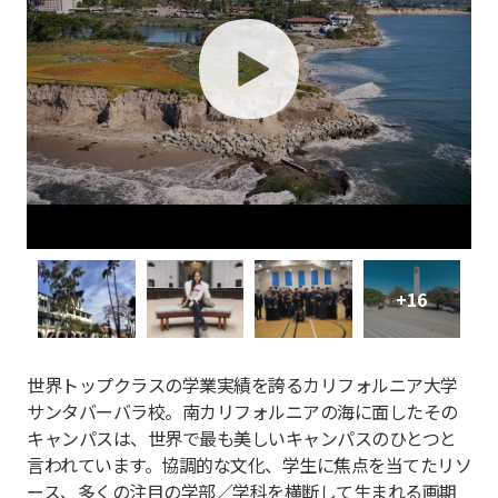
play
+16
世界トップクラスの学業実績を誇るカリフォルニア大学
サンタバーバラ校。南カリフォルニアの海に面したその
キャンパスは、世界で最も美しいキャンパスのひとつと
言われています。協調的な文化、学生に焦点を当てたリソ
ース、多くの注目の学部／学科を横断して生まれる画期