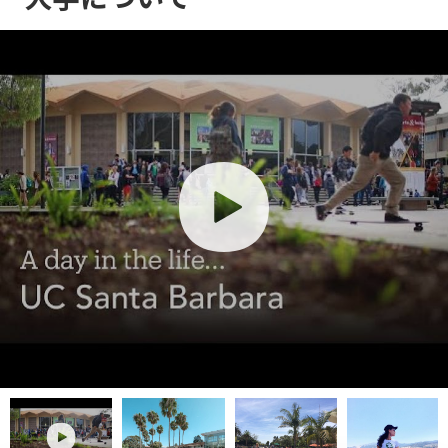
play
play