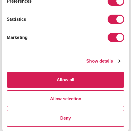
Preferences
Statistics
Marketing
Show details
Allow all
SAFの学生が得られるメリット
Allow selection
比類のない情報量と経験
Deny
留学生の目的地と留学先大学を徹底的に知り尽く
しています。