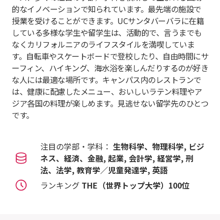
的なイノベーションで知られています。最先端の施設で
授業を受けることができます。UCサンタバーバラに在籍
している多様な学生や留学生は、活動的で、言うまでも
なくカリフォルニアのライフスタイルを満喫していま
す。自転車やスケートボードで登校したり、自由時間にサ
ーフィン、ハイキング、海水浴を楽しんだりするのが好き
な人には最適な場所です。キャンパス内のレストランで
は、健康に配慮したメニュー、おいしいラテン料理やア
ジア各国の料理が楽しめます。見逃せない留学先のひとつ
です。
注目の学部・学科：
生物科学、物理科学, ビジ
ネス、経済、金融, 起業, 会計学, 経営学, 刑
法、法学, 教育学／児童発達学, 英語
ランキング
THE（世界トップ大学）100位