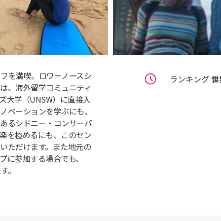
ーライフを満喫。ロワーノースシ
ランキング
世
は、海外留学コミュニティ
ズ大学（UNSW）に直接入
ノベーションを学ぶにも、
あるシドニー・コンサーバ
楽を極めるにも、このセン
いただけます。また地元の
プに参加する場合でも、
ます。