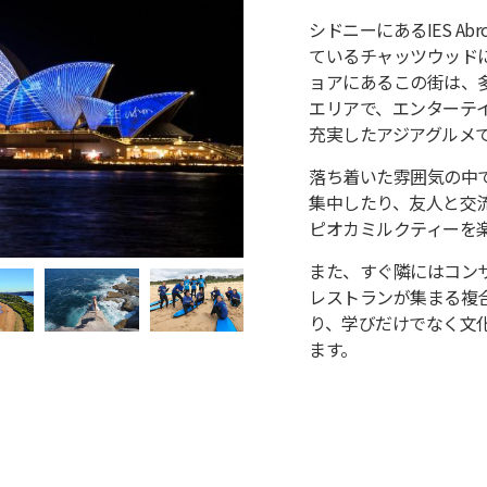
シドニーにあるIES A
ているチャッツウッド
ョアにあるこの街は、
エリアで、エンターテ
充実したアジアグルメ
落ち着いた雰囲気の中
集中したり、友人と交
ピオカミルクティーを
また、すぐ隣にはコン
レストランが集まる複
り、学びだけでなく文
ます。