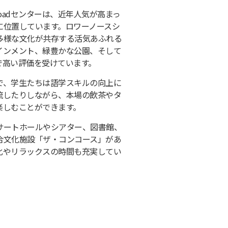
broadセンターは、近年人気が高まっ
に位置しています。ロワーノースシ
多様な文化が共存する活気あふれる
インメント、緑豊かな公園、そして
で高い評価を受けています。
で、学生たちは語学スキルの向上に
流したりしながら、本場の飲茶やタ
楽しむことができます。
サートホールやシアター、図書館、
合文化施設「ザ・コンコース」があ
化やリラックスの時間も充実してい