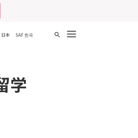
Open
F 日本
SAF 한국
Search
外留学