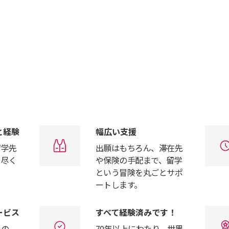
と経験
幅広い支援
留学先
出願はもちろん、滞在先
り尽く
や保険の手配まで、留学
という冒険を丸ごとサポ
ートします。
ービス
すべて経験済みです！
るの
70年以上にわたり、世界