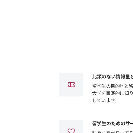
比類のない情報量
留学生の目的地と
大学を徹底的に知
しています。
留学生のためのサ
私たちを駆り立て