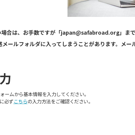
は、お手数ですが「japan@safabroad.org」
惑メールフォルダに入ってしまうことがあります。メー
入力
ォームから基本情報を入力してください。
に必ず
こちら
の入力方法をご確認ください。