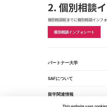
2. 個別相
個別相談前までに個別相談インフォ
個別相談インフォシート
パートナー大学
SAFについて
留学関連情報
This website uses cookie