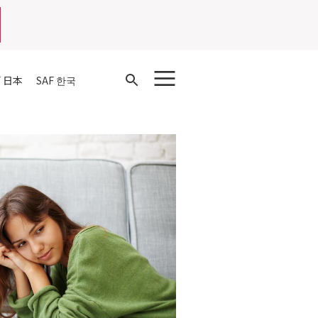
Open
F 日本
SAF 한국
Search