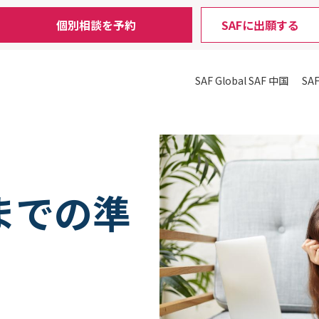
個別相談を予約
SAFに出願する
SAF Global
SAF 中国
SA
までの準